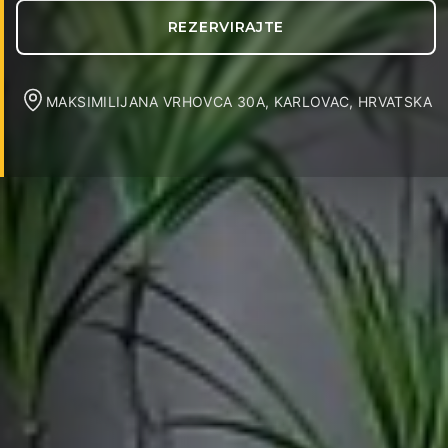
REZERVIRAJTE
MAKSIMILIJANA VRHOVCA 30A, KARLOVAC, HRVATSKA