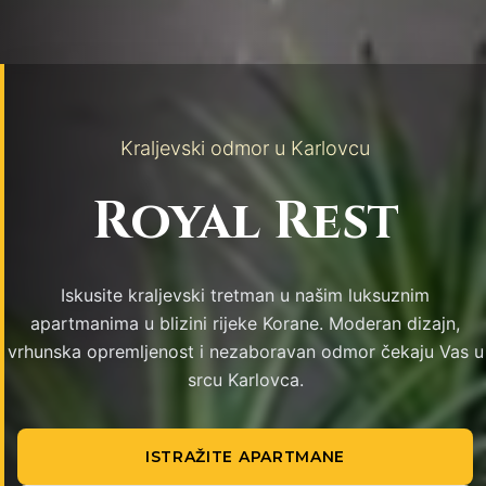
Kraljevski odmor u Karlovcu
Royal Rest
Iskusite kraljevski tretman u našim luksuznim
apartmanima u blizini rijeke Korane. Moderan dizajn,
vrhunska opremljenost i nezaboravan odmor čekaju Vas u
srcu Karlovca.
ISTRAŽITE APARTMANE